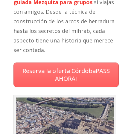
guiada Mezquita para grupos
si viajas
con amigos. Desde la técnica de
construcción de los arcos de herradura
hasta los secretos del mihrab, cada
aspecto tiene una historia que merece
ser contada.
Reserva la oferta CórdobaPASS
AHORA!