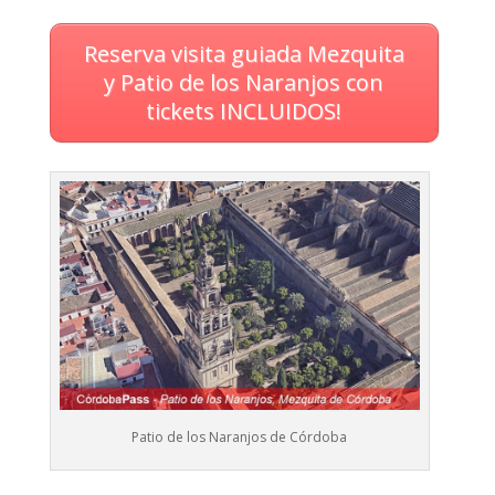
Reserva visita guiada Mezquita
y Patio de los Naranjos con
tickets INCLUIDOS
!
Patio de los Naranjos de Córdoba