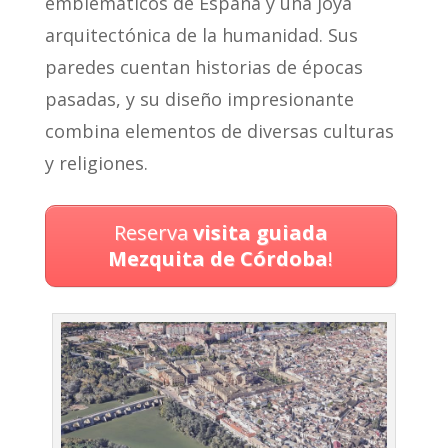
emblemáticos de España y una joya
arquitectónica de la humanidad. Sus
paredes cuentan historias de épocas
pasadas, y su diseño impresionante
combina elementos de diversas culturas
y religiones.
Reserva
visita guiada
Mezquita de Córdoba
!