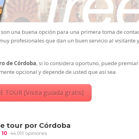
son una buena opción para una primera toma de conta
muy profesionales que dan un buen servicio al visitante 
.
tro de Córdoba
, si lo considera oportuno, puede premiar
lmente opcional y depende de usted que así sea.
E TOUR [Visita guiada gratis]