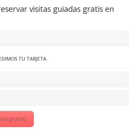
eservar visitas guiadas gratis en
 PEDIMOS TU TARJETA.
da gratis]