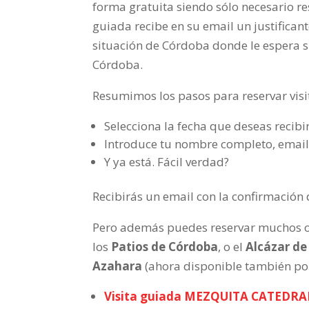
forma gratuita siendo sólo necesario res
guiada recibe en su email un justifican
situación de Córdoba donde le espera su
Córdoba.
Resumimos los pasos para reservar visi
Selecciona la fecha que deseas recibir
Introduce tu nombre completo, email
Y ya está. Fácil verdad?
Recibirás un email con la confirmación 
Pero además puedes reservar muchos ot
los
Patios de Córdoba
, o el
Alcázar de
Azahara
(ahora disponible también por
Visita guiada MEZQUITA CATEDRA