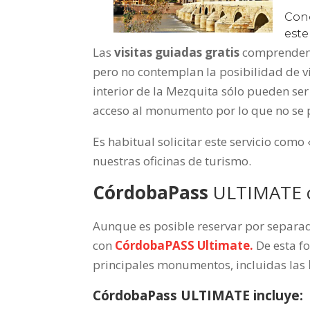
Las
visitas guiadas gratis
comprenden
pero no contemplan la posibilidad de vi
interior de la Mezquita sólo pueden ser o
acceso al monumento por lo que no se p
Es habitual solicitar este servicio como 
nuestras oficinas de turismo.
CórdobaPass
ULTIMATE 
Aunque es posible reservar por separad
con
CórdobaPASS Ultimate.
De esta f
principales monumentos, incluidas las
CórdobaPass ULTIMATE incluye: