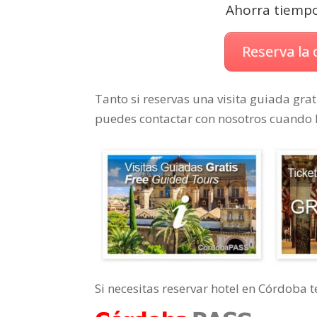
Ahorra tiempo 
Reserva la
Tanto si reservas una visita guiada gra
puedes contactar con nosotros cuando 
Si necesitas reservar hotel en Córdob