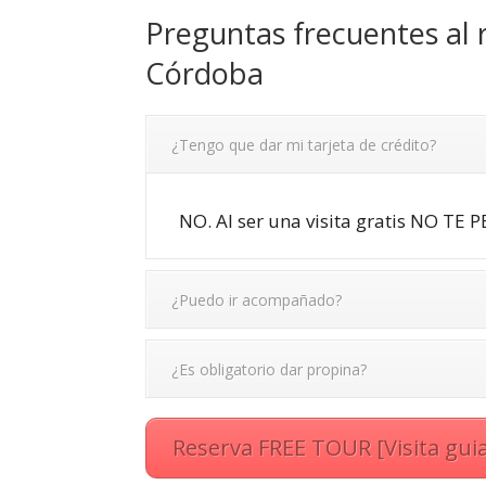
Preguntas frecuentes al r
Córdoba
¿Tengo que dar mi tarjeta de crédito?
NO. Al ser una visita gratis NO TE
¿Puedo ir acompañado?
¿Es obligatorio dar propina?
Reserva FREE TOUR [Visita guia