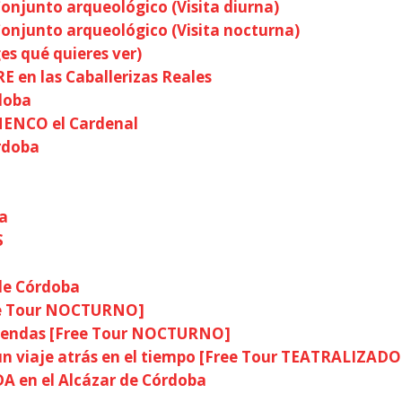
njunto arqueológico (Visita diurna)
njunto arqueológico (Visita nocturna)
es qué quieres ver)
 en las Caballerizas Reales
doba
MENCO el Cardenal
órdoba
ba
S
 de Córdoba
ee Tour NOCTURNO]
eyendas [Free Tour NOCTURNO]
n viaje atrás en el tiempo [Free Tour TEATRALIZADO
 en el Alcázar de Córdoba