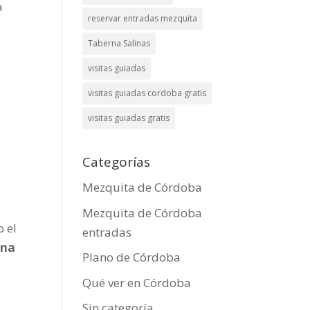
a
reservar entradas mezquita
Taberna Salinas
visitas guiadas
visitas guiadas cordoba gratis
visitas guiadas gratis
Categorías
Mezquita de Córdoba
Mezquita de Córdoba
o el
entradas
na
Plano de Córdoba
Qué ver en Córdoba
Sin categoría