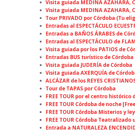
Visita guiada MEDINA AZAHARA, Co
Visita guiada MEDINA AZAHARA, Co
Tour PRIVADO por Córdoba (Tu elig
Entradas al ESPECTÁCULO ECUESTRE
Entradas a BAÑOS ÁRABES de Cór
Entradas al ESPECTÁCULO de FLA
Visita guiada por los PATIOS de C
Entradas BUS turístico de Córdoba
Visita guiada JUDERÍA de Córdoba
Visita guiada AXERQUÍA de Córdo
ALCÁZAR de los REYES CRISTIANO
Tour de TAPAS por Córdoba
FREE TOUR por el centro histórico
FREE TOUR Córdoba de noche [Fr
FREE TOUR Córdoba Misterios y l
FREE TOUR Córdoba Teatralizado u
Entrada a NATURALEZA ENCENDIDA