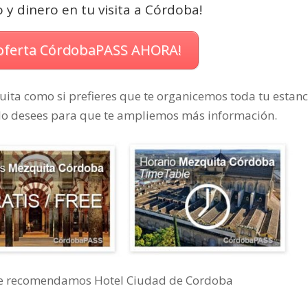
y dinero en tu visita a
Córdoba
!
 oferta CórdobaPASS AHORA!
tuita como si prefieres que te organicemos toda tu estanc
lo desees para que te ampliemos más información.
a te recomendamos Hotel Ciudad de Cordoba