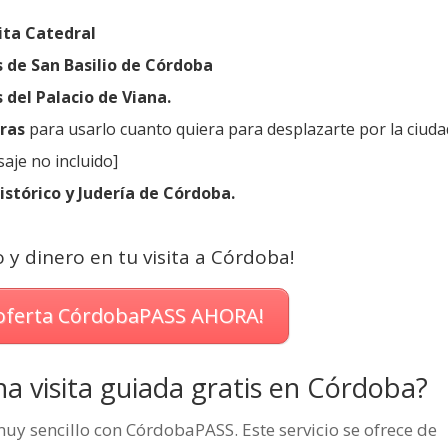
ita Catedral
s de San Basilio de Córdoba
 del Palacio de Viana.
oras
para usarlo cuanto quiera para desplazarte por la ciuda
aje no incluido]
histórico y Judería de Córdoba.
y dinero en tu visita a
Córdoba
!
 oferta CórdobaPASS AHORA!
 visita guiada gratis en Córdoba?
muy sencillo con CórdobaPASS. Este servicio se ofrece de