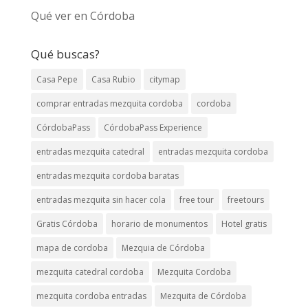
Qué ver en Córdoba
Qué buscas?
Casa Pepe
Casa Rubio
citymap
comprar entradas mezquita cordoba
cordoba
CórdobaPass
CórdobaPass Experience
entradas mezquita catedral
entradas mezquita cordoba
entradas mezquita cordoba baratas
entradas mezquita sin hacer cola
free tour
freetours
Gratis Córdoba
horario de monumentos
Hotel gratis
mapa de cordoba
Mezquia de Córdoba
mezquita catedral cordoba
Mezquita Cordoba
mezquita cordoba entradas
Mezquita de Córdoba