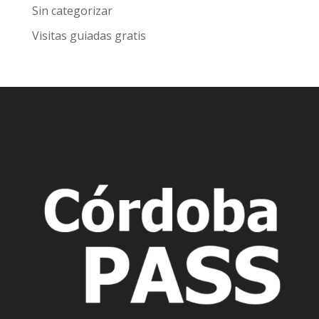
Sin categorizar
Visitas guiadas gratis